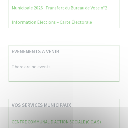
Municipale 2026 : Transfert du Bureau de Vote n°2
Information Élections – Carte Électorale
EVENEMENTS A VENIR
There are no events
VOS SERVICES MUNICIPAUX
CENTRE COMMUNAL D’ACTION SOCIALE (C.C.A.S)