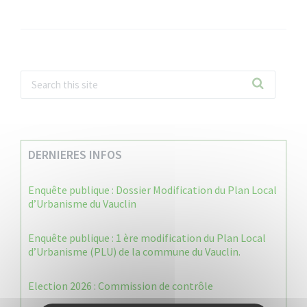
DERNIERES INFOS
Enquête publique : Dossier Modification du Plan Local
d’Urbanisme du Vauclin
Enquête publique : 1 ère modification du Plan Local
d’Urbanisme (PLU) de la commune du Vauclin.
Election 2026 : Commission de contrôle