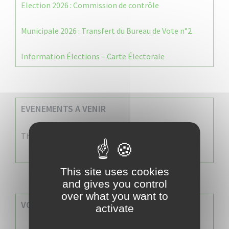
Election 2026 : Commission de contrôle
Municipale 2026 : Transfert du Bureau de Vote n°2
Information Élections – Carte Électorale
EVENEMENTS A VENIR
There are no events
This site uses cookies
and gives you control
over what you want to
VOS SERVICES MUNICIPAUX
activate