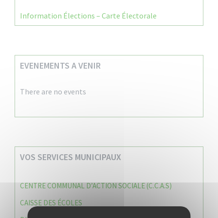
Information Élections – Carte Électorale
EVENEMENTS A VENIR
There are no events
VOS SERVICES MUNICIPAUX
CENTRE COMMUNAL D’ACTION SOCIALE (C.C.A.S)
CAISSE DES ÉCOLES