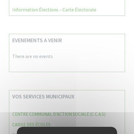
Information Élections – Carte Électorale
EVENEMENTS A VENIR
There are no events
VOS SERVICES MUNICIPAUX
CENTRE COMMUNAL D’ACTION SOCIALE (C.C.A.S)
CAISSE DES ÉCOLES