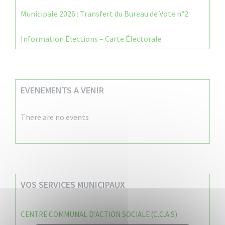
Municipale 2026 : Transfert du Bureau de Vote n°2
Information Élections – Carte Électorale
EVENEMENTS A VENIR
There are no events
VOS SERVICES MUNICIPAUX
CENTRE COMMUNAL D’ACTION SOCIALE (C.C.A.S)