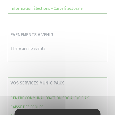
Information Élections – Carte Électorale
EVENEMENTS A VENIR
There are no events
VOS SERVICES MUNICIPAUX
CENTRE COMMUNAL D’ACTION SOCIALE (C.C.A.S)
CAISSE DES ÉCOLES