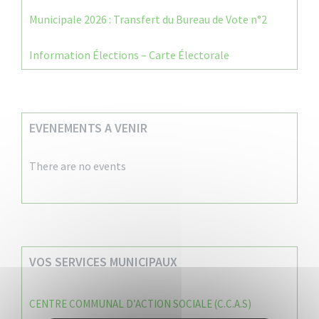
Municipale 2026 : Transfert du Bureau de Vote n°2
Information Élections – Carte Électorale
EVENEMENTS A VENIR
There are no events
VOS SERVICES MUNICIPAUX
CENTRE COMMUNAL D’ACTION SOCIALE (C.C.A.S)