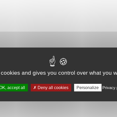
 cookies and gives you control over what you w
OK, accept all
Deny all cookies
Personalize
Privacy 