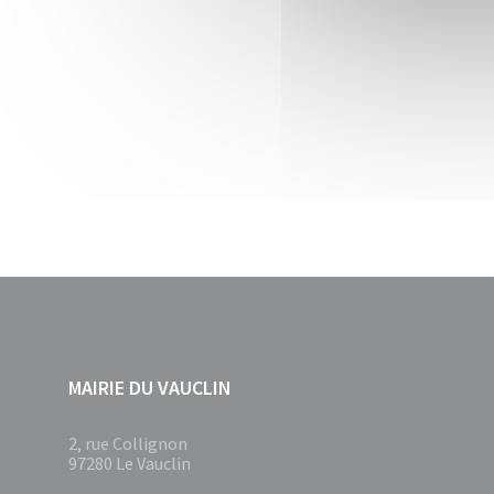
MAIRIE DU VAUCLIN
2, rue Collignon
97280 Le Vauclin