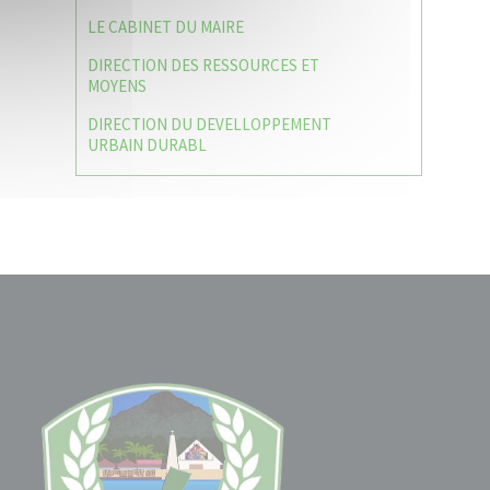
LE CABINET DU MAIRE
DIRECTION DES RESSOURCES ET
MOYENS
DIRECTION DU DEVELLOPPEMENT
URBAIN DURABL