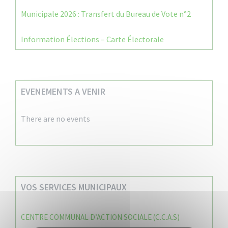
Municipale 2026 : Transfert du Bureau de Vote n°2
Information Élections – Carte Électorale
EVENEMENTS A VENIR
There are no events
VOS SERVICES MUNICIPAUX
CENTRE COMMUNAL D’ACTION SOCIALE (C.C.A.S)