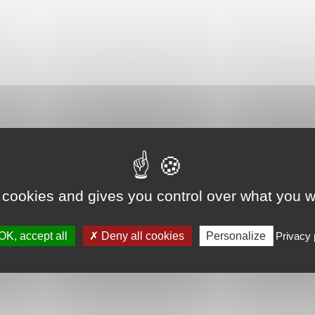
 cookies and gives you control over what you w
OK, accept all
Deny all cookies
Personalize
Privacy 