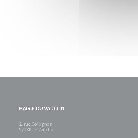
MAIRIE DU VAUCLIN
2, rue Collignon
97280 Le Vauclin