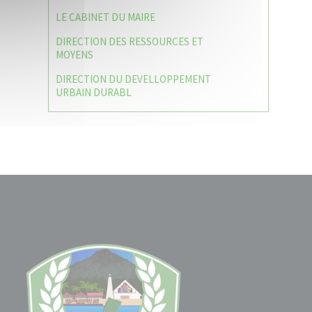
LE CABINET DU MAIRE
DIRECTION DES RESSOURCES ET
MOYENS
DIRECTION DU DEVELLOPPEMENT
URBAIN DURABL