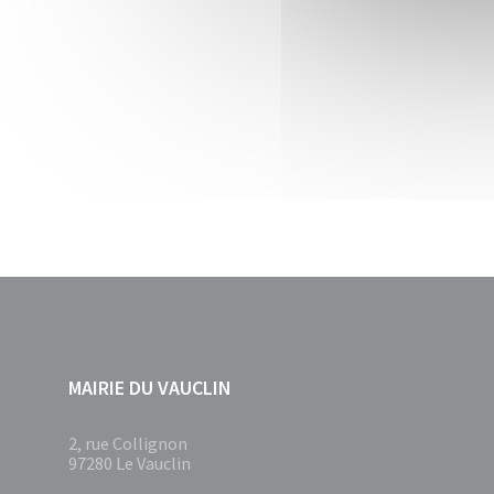
MAIRIE DU VAUCLIN
2, rue Collignon
97280 Le Vauclin