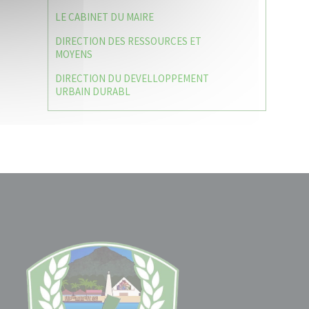
LE CABINET DU MAIRE
DIRECTION DES RESSOURCES ET
MOYENS
DIRECTION DU DEVELLOPPEMENT
URBAIN DURABL