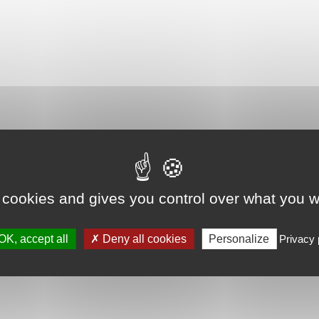
 cookies and gives you control over what you w
OK, accept all
Deny all cookies
Personalize
Privacy 