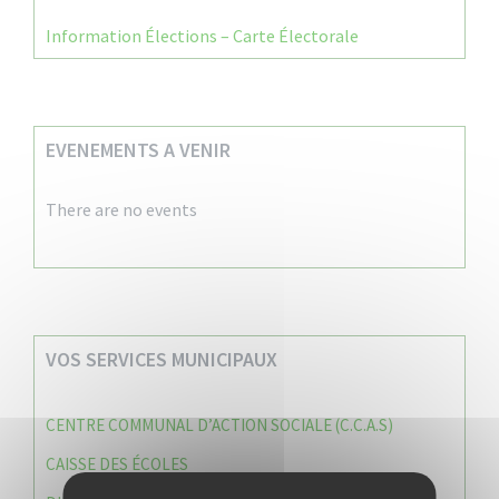
Information Élections – Carte Électorale
EVENEMENTS A VENIR
There are no events
VOS SERVICES MUNICIPAUX
CENTRE COMMUNAL D’ACTION SOCIALE (C.C.A.S)
CAISSE DES ÉCOLES