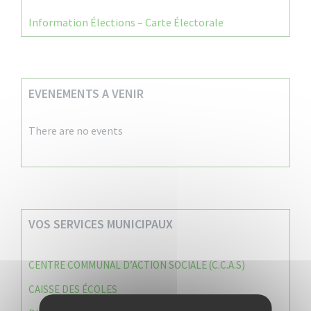
Information Élections – Carte Électorale
EVENEMENTS A VENIR
There are no events
VOS SERVICES MUNICIPAUX
CENTRE COMMUNAL D’ACTION SOCIALE (C.C.A.S)
CAISSE DES ÉCOLES