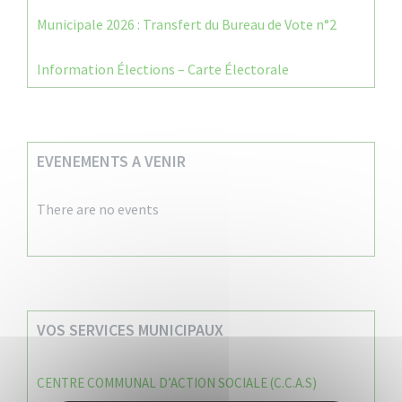
Municipale 2026 : Transfert du Bureau de Vote n°2
Information Élections – Carte Électorale
EVENEMENTS A VENIR
There are no events
VOS SERVICES MUNICIPAUX
CENTRE COMMUNAL D’ACTION SOCIALE (C.C.A.S)