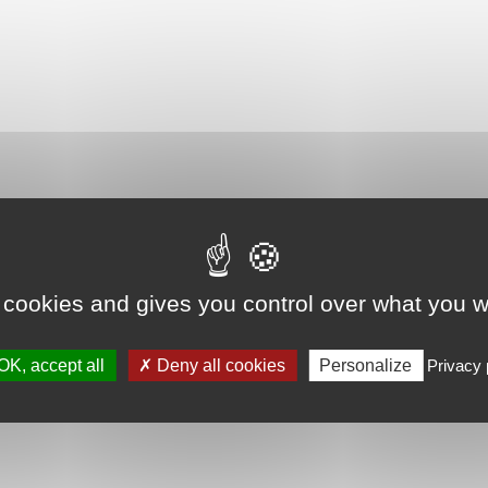
 cookies and gives you control over what you w
OK, accept all
Deny all cookies
Personalize
Privacy 