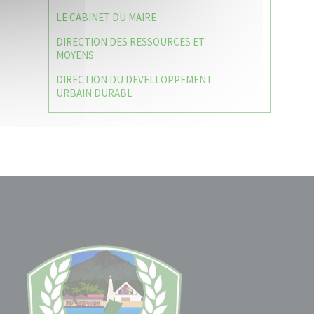
LE CABINET DU MAIRE
DIRECTION DES RESSOURCES ET
MOYENS
DIRECTION DU DEVELLOPPEMENT
URBAIN DURABL