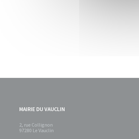
MAIRIE DU VAUCLIN
2, rue Collignon
97280 Le Vauclin