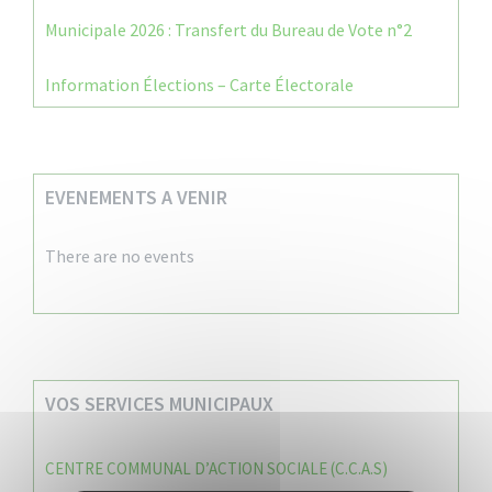
Municipale 2026 : Transfert du Bureau de Vote n°2
Information Élections – Carte Électorale
EVENEMENTS A VENIR
There are no events
VOS SERVICES MUNICIPAUX
CENTRE COMMUNAL D’ACTION SOCIALE (C.C.A.S)