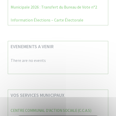
Municipale 2026 : Transfert du Bureau de Vote n°2
Information Élections – Carte Électorale
EVENEMENTS A VENIR
There are no events
VOS SERVICES MUNICIPAUX
CENTRE COMMUNAL D’ACTION SOCIALE (C.C.A.S)