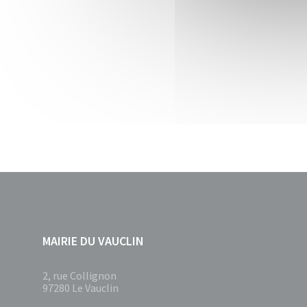
MAIRIE DU VAUCLIN
2, rue Collignon
97280 Le Vauclin