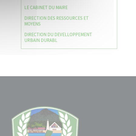
LE CABINET DU MAIRE
DIRECTION DES RESSOURCES ET
MOYENS
DIRECTION DU DEVELLOPPEMENT
URBAIN DURABL