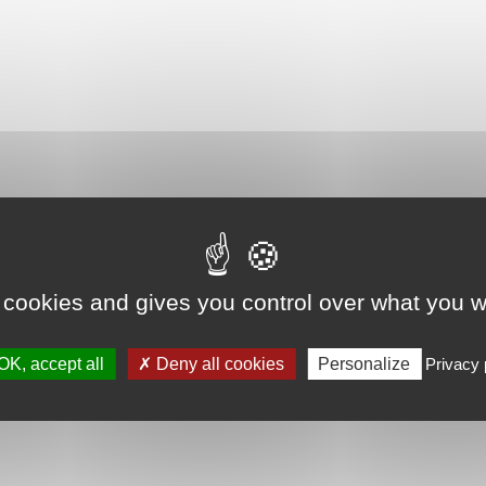
 cookies and gives you control over what you w
OK, accept all
Deny all cookies
Personalize
Privacy 