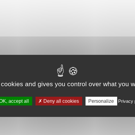
 cookies and gives you control over what you w
OK, accept all
Deny all cookies
Personalize
Privacy 