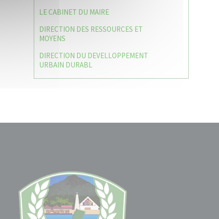
LE CABINET DU MAIRE
DIRECTION DES RESSOURCES ET
MOYENS
DIRECTION DU DEVELLOPPEMENT
URBAIN DURABL