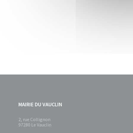
MAIRIE DU VAUCLIN
2, rue Collignon
97280 Le Vauclin