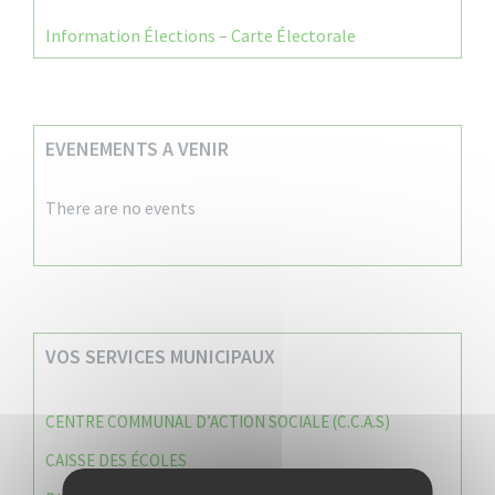
Information Élections – Carte Électorale
EVENEMENTS A VENIR
There are no events
VOS SERVICES MUNICIPAUX
CENTRE COMMUNAL D’ACTION SOCIALE (C.C.A.S)
CAISSE DES ÉCOLES