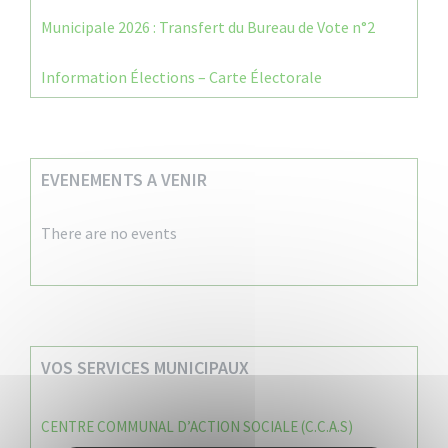
Municipale 2026 : Transfert du Bureau de Vote n°2
Information Élections – Carte Électorale
EVENEMENTS A VENIR
There are no events
VOS SERVICES MUNICIPAUX
CENTRE COMMUNAL D’ACTION SOCIALE (C.C.A.S)