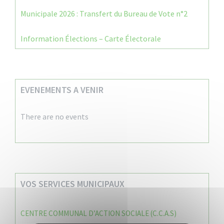
Municipale 2026 : Transfert du Bureau de Vote n°2
Information Élections – Carte Électorale
EVENEMENTS A VENIR
There are no events
VOS SERVICES MUNICIPAUX
CENTRE COMMUNAL D’ACTION SOCIALE (C.C.A.S)