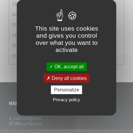
CAISSE DES ÉCOLES
DIRECTION DES SERVICES TECHNIQUES
POLICE MUNICIPALE
This site uses cookies
and gives you control
LE CABINET DU MAIRE
over what you want to
DIRECTION DES RESSOURCES ET MOYENS
activate
DIRECTION DU DEVELLOPPEMENT URBAIN DURABL
OK, accept all
Deny all cookies
Personalize
Privacy policy
MAIRIE DU VAUCLIN
2, rue Collignon
97280 Le Vauclin