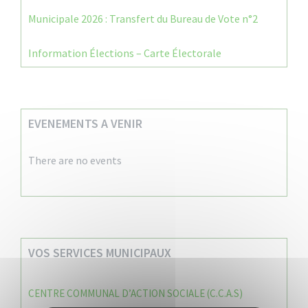
Municipale 2026 : Transfert du Bureau de Vote n°2
Information Élections – Carte Électorale
EVENEMENTS A VENIR
There are no events
VOS SERVICES MUNICIPAUX
CENTRE COMMUNAL D’ACTION SOCIALE (C.C.A.S)