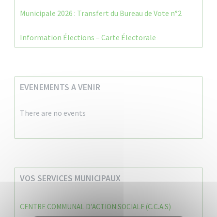
Municipale 2026 : Transfert du Bureau de Vote n°2
Information Élections – Carte Électorale
EVENEMENTS A VENIR
There are no events
VOS SERVICES MUNICIPAUX
CENTRE COMMUNAL D’ACTION SOCIALE (C.C.A.S)