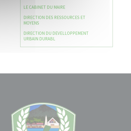
LE CABINET DU MAIRE
DIRECTION DES RESSOURCES ET
MOYENS
DIRECTION DU DEVELLOPPEMENT
URBAIN DURABL