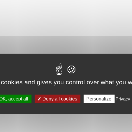
 cookies and gives you control over what you w
OK, accept all
Deny all cookies
Personalize
Privacy 