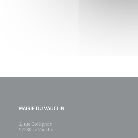
MAIRIE DU VAUCLIN
2, rue Collignon
97280 Le Vauclin