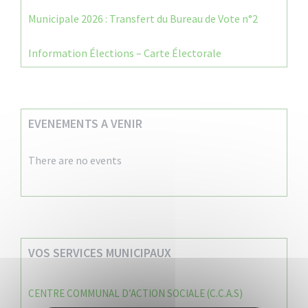
Municipale 2026 : Transfert du Bureau de Vote n°2
Information Élections – Carte Électorale
EVENEMENTS A VENIR
There are no events
VOS SERVICES MUNICIPAUX
CENTRE COMMUNAL D’ACTION SOCIALE (C.C.A.S)