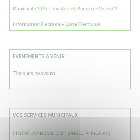
Municipale 2026 : Transfert du Bureau de Vote n°2
Information Élections – Carte Électorale
EVENEMENTS A VENIR
There are no events
VOS SERVICES MUNICIPAUX
CENTRE COMMUNAL D’ACTION SOCIALE (C.C.A.S)