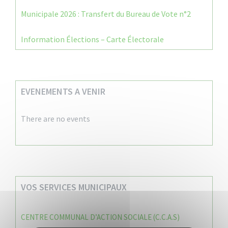
Municipale 2026 : Transfert du Bureau de Vote n°2
Information Élections – Carte Électorale
EVENEMENTS A VENIR
There are no events
VOS SERVICES MUNICIPAUX
CENTRE COMMUNAL D’ACTION SOCIALE (C.C.A.S)