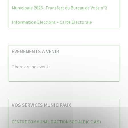
Municipale 2026 : Transfert du Bureau de Vote n°2
Information Élections – Carte Électorale
EVENEMENTS A VENIR
There are no events
VOS SERVICES MUNICIPAUX
CENTRE COMMUNAL D’ACTION SOCIALE (C.C.A.S)