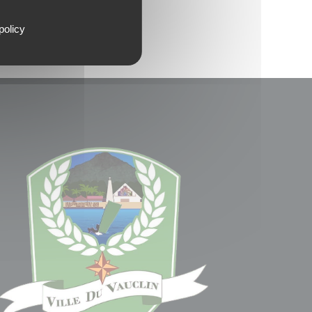
policy