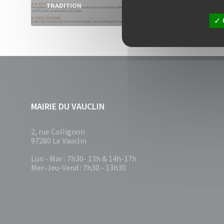
TRADITION
in
ACT
MAIRIE DU VAUCLIN
2, rue Collignon
97280 Le Vauclin
Lun - Mar : 7h30- 13h & 14h-17h
Mer-Jeu-Vend : 7h30 - 13h30