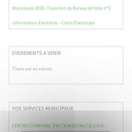
Municipale 2026 : Transfert du Bureau de Vote n°2
Information Élections – Carte Électorale
EVENEMENTS A VENIR
There are no events
VOS SERVICES MUNICIPAUX
CENTRE COMMUNAL D’ACTION SOCIALE (C.C.A.S)