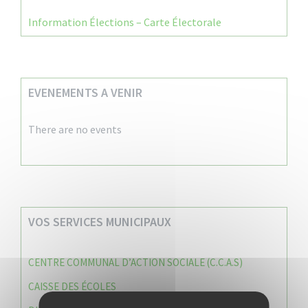
Information Élections – Carte Électorale
EVENEMENTS A VENIR
There are no events
VOS SERVICES MUNICIPAUX
CENTRE COMMUNAL D’ACTION SOCIALE (C.C.A.S)
CAISSE DES ÉCOLES