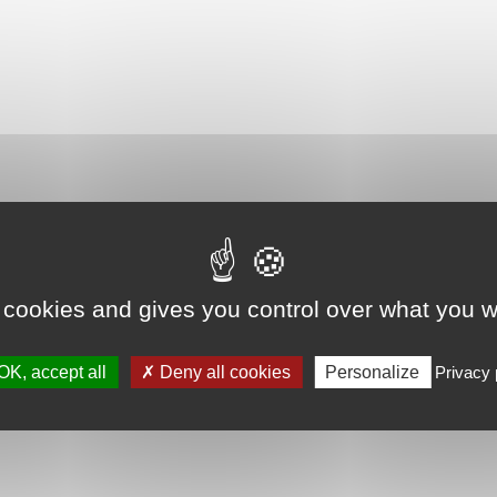
 cookies and gives you control over what you w
OK, accept all
Deny all cookies
Personalize
Privacy 