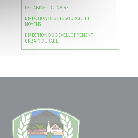
LE CABINET DU MAIRE
DIRECTION DES RESSOURCES ET
MOYENS
DIRECTION DU DEVELLOPPEMENT
URBAIN DURABL