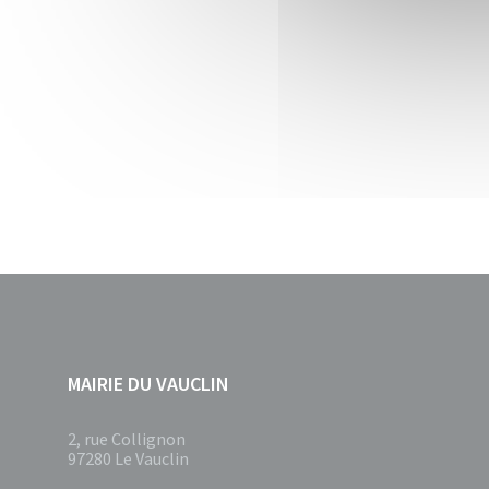
MAIRIE DU VAUCLIN
2, rue Collignon
97280 Le Vauclin