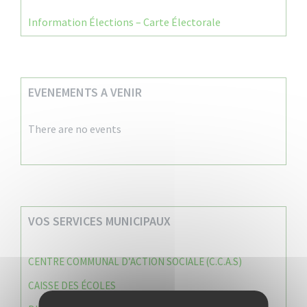
Information Élections – Carte Électorale
EVENEMENTS A VENIR
There are no events
VOS SERVICES MUNICIPAUX
CENTRE COMMUNAL D’ACTION SOCIALE (C.C.A.S)
CAISSE DES ÉCOLES