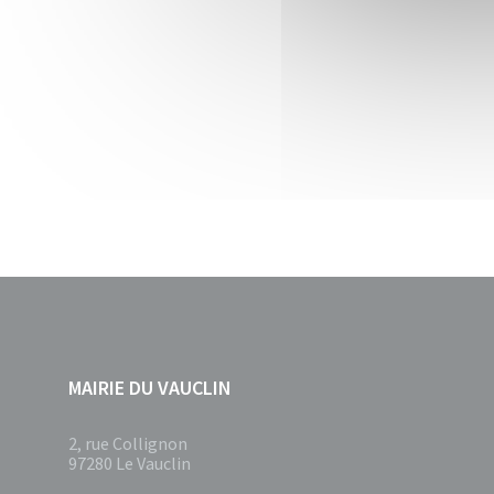
MAIRIE DU VAUCLIN
2, rue Collignon
97280 Le Vauclin