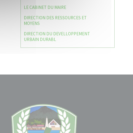
LE CABINET DU MAIRE
DIRECTION DES RESSOURCES ET
MOYENS
DIRECTION DU DEVELLOPPEMENT
URBAIN DURABL