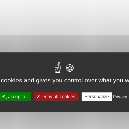
 cookies and gives you control over what you w
OK, accept all
Deny all cookies
Personalize
Privacy 