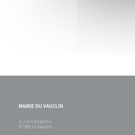
MAIRIE DU VAUCLIN
2, rue Collignon
97280 Le Vauclin