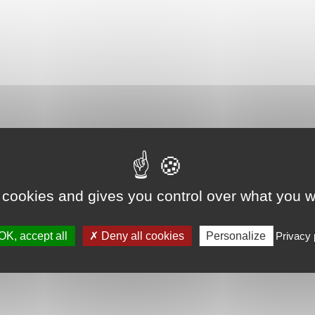
 cookies and gives you control over what you w
OK, accept all
Deny all cookies
Personalize
Privacy 