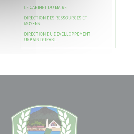
LE CABINET DU MAIRE
DIRECTION DES RESSOURCES ET
MOYENS
DIRECTION DU DEVELLOPPEMENT
URBAIN DURABL