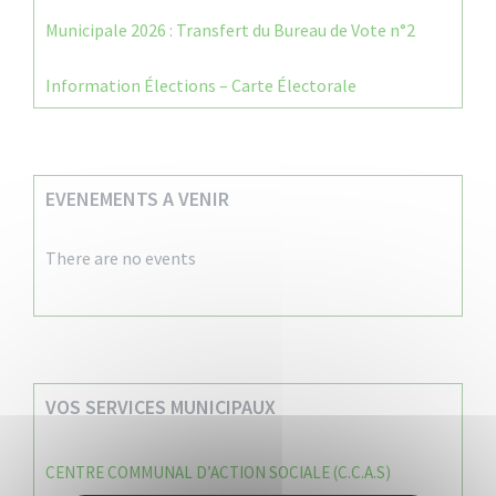
Municipale 2026 : Transfert du Bureau de Vote n°2
Information Élections – Carte Électorale
EVENEMENTS A VENIR
There are no events
VOS SERVICES MUNICIPAUX
CENTRE COMMUNAL D’ACTION SOCIALE (C.C.A.S)