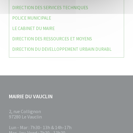
DIRECTION DES SERVICES TECHNIQUES
POLICE MUNICIPALE
LE CABINET DU MAIRE
DIRECTION DES RESSOURCES ET MOYENS
DIRECTION DU DEVELLOPPEMENT URBAIN DURABL
MAIRIE DU VAUCLIN
2, rue Collignon
97280 Le Vauclin
Lun - Mar : 7h30- 13h & 14h-17h
Mer-Jeu-Vend : 7h30 - 13h30