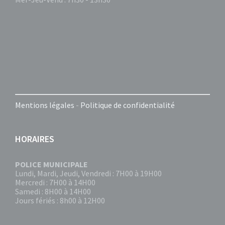
Mentions légales
-
Politique de confidentialité
HORAIRES
POLICE MUNICIPALE
Lundi, Mardi, Jeudi, Vendredi : 7H00 à 19H00
Mercredi : 7H00 à 14H00
Samedi : 8H00 à 14H00
Jours fériés : 8h00 à 12H00