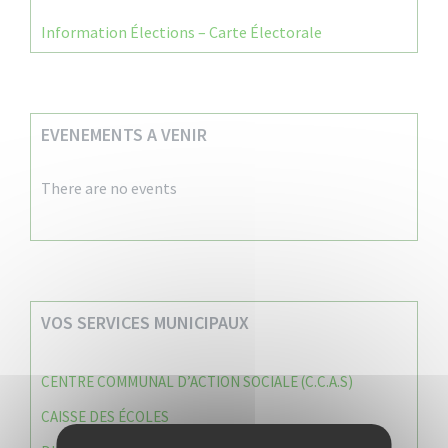
Information Élections – Carte Électorale
EVENEMENTS A VENIR
There are no events
VOS SERVICES MUNICIPAUX
CENTRE COMMUNAL D’ACTION SOCIALE (C.C.A.S)
CAISSE DES ÉCOLES