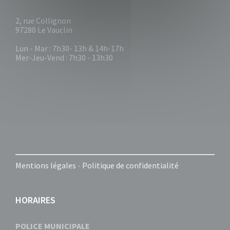
2, rue Collignon
97280 Le Vauclin
Lun - Mar : 7h30- 13h & 14h-17h
Mer-Jeu-Vend : 7h30 - 13h30
Mentions légales
-
Politique de confidentialité
HORAIRES
POLICE MUNICIPALE