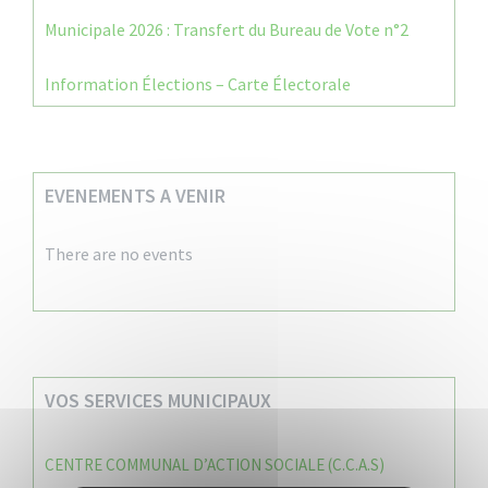
Municipale 2026 : Transfert du Bureau de Vote n°2
Information Élections – Carte Électorale
EVENEMENTS A VENIR
There are no events
VOS SERVICES MUNICIPAUX
CENTRE COMMUNAL D’ACTION SOCIALE (C.C.A.S)