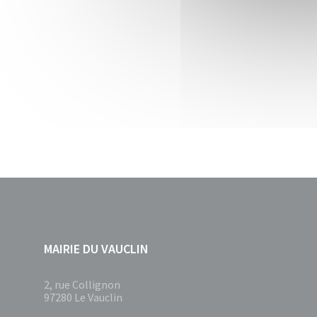
MAIRIE DU VAUCLIN
2, rue Collignon
97280 Le Vauclin