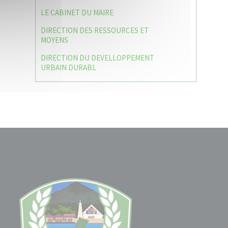
LE CABINET DU MAIRE
DIRECTION DES RESSOURCES ET
MOYENS
DIRECTION DU DEVELLOPPEMENT
URBAIN DURABL