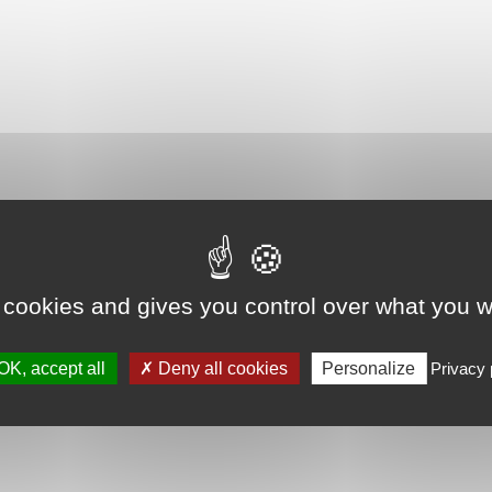
 cookies and gives you control over what you w
OK, accept all
Deny all cookies
Personalize
Privacy 