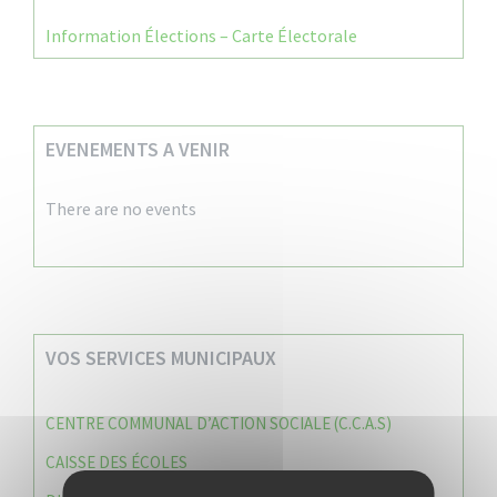
Information Élections – Carte Électorale
EVENEMENTS A VENIR
There are no events
VOS SERVICES MUNICIPAUX
CENTRE COMMUNAL D’ACTION SOCIALE (C.C.A.S)
CAISSE DES ÉCOLES