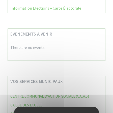
Information Élections – Carte Électorale
EVENEMENTS A VENIR
There are no events
VOS SERVICES MUNICIPAUX
CENTRE COMMUNAL D’ACTION SOCIALE (C.C.A.S)
CAISSE DES ÉCOLES