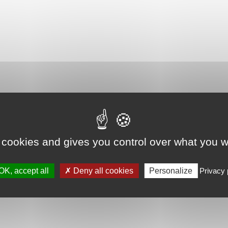
 cookies and gives you control over what you w
OK, accept all
Deny all cookies
Personalize
Privacy 