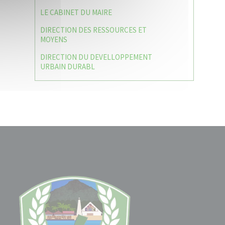
LE CABINET DU MAIRE
DIRECTION DES RESSOURCES ET
MOYENS
DIRECTION DU DEVELLOPPEMENT
URBAIN DURABL