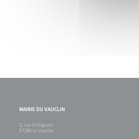
MAIRIE DU VAUCLIN
2, rue Collignon
97280 Le Vauclin