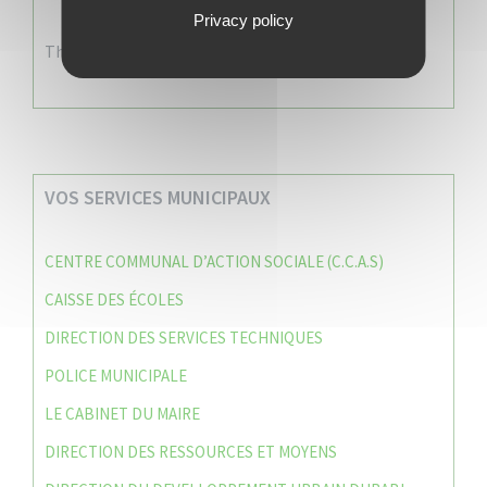
Privacy policy
There are no events
VOS SERVICES MUNICIPAUX
CENTRE COMMUNAL D’ACTION SOCIALE (C.C.A.S)
CAISSE DES ÉCOLES
DIRECTION DES SERVICES TECHNIQUES
POLICE MUNICIPALE
LE CABINET DU MAIRE
DIRECTION DES RESSOURCES ET MOYENS