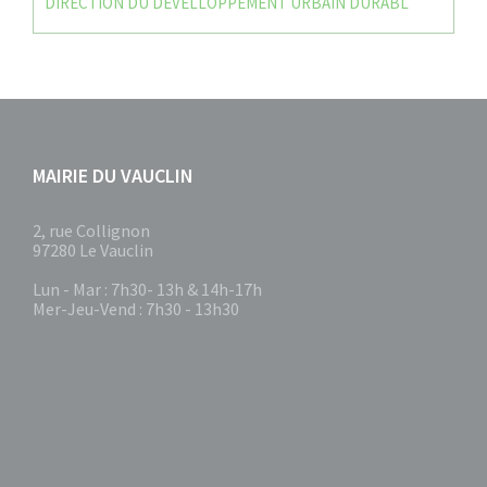
DIRECTION DU DEVELLOPPEMENT URBAIN DURABL
MAIRIE DU VAUCLIN
2, rue Collignon
97280 Le Vauclin
Lun - Mar : 7h30- 13h & 14h-17h
Mer-Jeu-Vend : 7h30 - 13h30