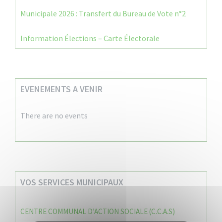
Municipale 2026 : Transfert du Bureau de Vote n°2
Information Élections – Carte Électorale
EVENEMENTS A VENIR
There are no events
VOS SERVICES MUNICIPAUX
CENTRE COMMUNAL D’ACTION SOCIALE (C.C.A.S)