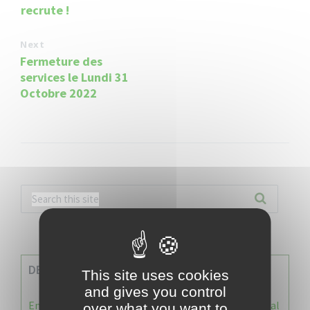
recrute !
Next
Fermeture des
services le Lundi 31
Octobre 2022
DERNIERES INFOS
This site uses cookies
and gives you control
Enquête publique : Dossier Modification du Plan Local
over what you want to