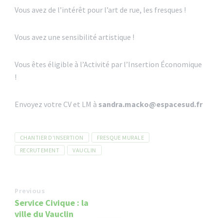
Vous avez de l’intérêt pour l’art de rue, les fresques !
Vous avez une sensibilité artistique !
Vous êtes éligible à l’Activité par l’Insertion Économique
!
Envoyez votre CV et LM à
sandra.macko@espacesud.fr
Tags
CHANTIER D'INSERTION
FRESQUE MURALE
RECRUTEMENT
VAUCLIN
Previous
Service Civique : la
ville du Vauclin