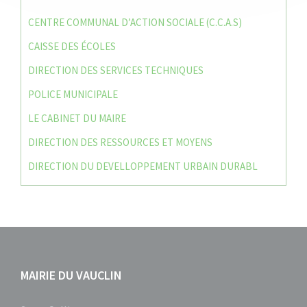
CENTRE COMMUNAL D’ACTION SOCIALE (C.C.A.S)
CAISSE DES ÉCOLES
DIRECTION DES SERVICES TECHNIQUES
POLICE MUNICIPALE
LE CABINET DU MAIRE
DIRECTION DES RESSOURCES ET MOYENS
DIRECTION DU DEVELLOPPEMENT URBAIN DURABL
MAIRIE DU VAUCLIN