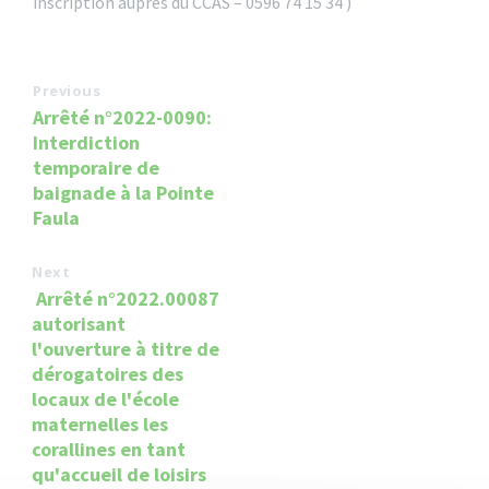
inscription auprès du CCAS – 0596 74 15 34 )
Previous
Arrêté n°2022-0090:
Interdiction
temporaire de
baignade à la Pointe
Faula
Next
Arrêté n°2022.00087
autorisant
l'ouverture à titre de
dérogatoires des
locaux de l'école
maternelles les
corallines en tant
qu'accueil de loisirs