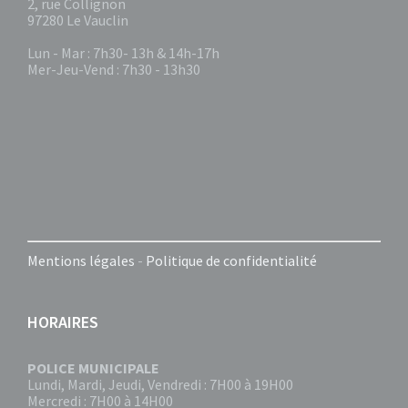
2, rue Collignon
97280 Le Vauclin
Lun - Mar : 7h30- 13h & 14h-17h
Mer-Jeu-Vend : 7h30 - 13h30
Mentions légales
-
Politique de confidentialité
HORAIRES
POLICE MUNICIPALE
Lundi, Mardi, Jeudi, Vendredi : 7H00 à 19H00
Mercredi : 7H00 à 14H00